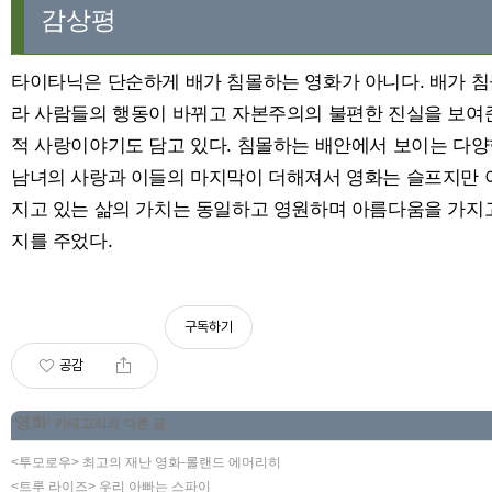
감상평
타이타닉은 단순하게 배가 침몰하는 영화가 아니다. 배가 
라 사람들의 행동이 바뀌고 자본주의의 불편한 진실을 보여준
적 사랑이야기도 담고 있다. 침몰하는 배안에서 보이는 다
남녀의 사랑과 이들의 마지막이 더해져서 영화는 슬프지만 
지고 있는 삶의 가치는 동일하고 영원하며 아름다움을 가지
지를 주었다.
구독하기
공감
영화
'
' 카테고리의 다른 글
<투모로우> 최고의 재난 영화-롤랜드 에머리히
<트루 라이즈> 우리 아빠는 스파이