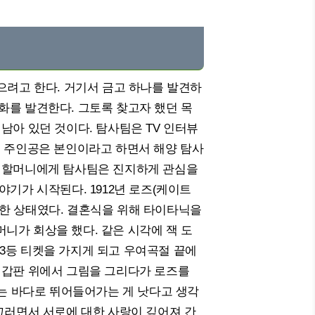
으려고 한다. 거기서 금고 하나를 발견하
화를 발견한다. 그토록 찾고자 했던 목
남아 있던 것이다. 탐사팀은 TV 인터뷰
의 주인공은 본인이라고 하면서 해양 탐사
는 할머니에게 탐사팀은 진지하게 관심을
야기가 시작된다. 1912년 로즈(케이트
한 상태였다. 결혼식을 위해 타이타닉을
니가 회상을 했다. 같은 시각에 잭 도
3등 티켓을 가지게 되고 우여곡절 끝에
 갑판 위에서 그림을 그리다가 로즈를
에는 바다로 뛰어들어가는 게 낫다고 생각
그러면서 서로에 대한 사랑이 깊어져 간