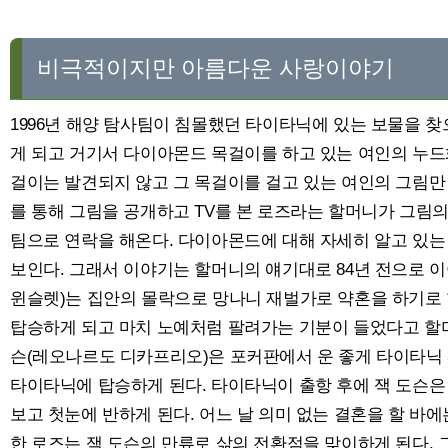
비극적이지만 아름다운 사랑이야기
1996년 해양 탐사팀이 침몰했던 타이타닉에 있는 보물을 찾
게 되고 거기서 다이아몬드 목걸이를 하고 있는 여인의 누드
걸이는 발견되지 않고 그 목걸이를 걸고 있는 여인의 그림만 
를 통해 그림을 공개하고 TV를 본 로즈라는 할머니가 그림
팀으로 연락을 해온다. 다이아몬드에 대해 자세히 알고 있
보인다. 그래서 이야기는 할머니의 얘기대로 84년 전으로 이
윈슬렛)는 집안의 몰락으로 망나니 재벌가로 약혼을 하기로 
탑승하게 되고 마치 노예처럼 팔려가는 기분이 들었다고 할머
슨(레오나르도 디카프리오)은 포커판에서 운 좋게 타이타닉 
타이타닉에 탑승하게 된다. 타이타닉이 출항 후에 잭 도슨은
보고 첫눈에 반하게 된다. 어느 날 의미 없는 결혼을 할 바
한 로즈는 잭 도슨의 만류로 삶의 전환점을 맞이하게 된다. 