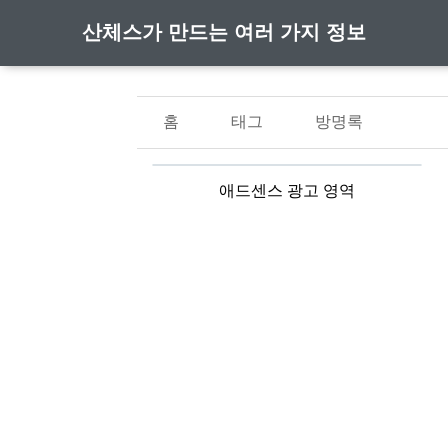
산체스가 만드는 여러 가지 정보
홈
태그
방명록
애드센스 광고 영역