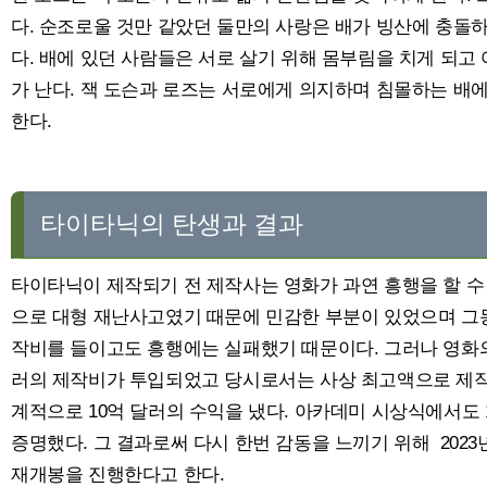
다. 순조로울 것만 같았던 둘만의 사랑은 배가 빙산에 충돌
다. 배에 있던 사람들은 서로 살기 위해 몸부림을 치게 되고
가 난다. 잭 도슨과 로즈는 서로에게 의지하며 침몰하는 배
한다.
타이타닉의 탄생과 결과
타이타닉이 제작되기 전 제작사는 영화가 과연 흥행을 할 수
으로 대형 재난사고였기 때문에 민감한 부분이 있었으며 그동
작비를 들이고도 흥행에는 실패했기 때문이다. 그러나 영화의
러의 제작비가 투입되었고 당시로서는 사상 최고액으로 제작
계적으로 10억 달러의 수익을 냈다. 아카데미 시상식에서도
증명했다. 그 결과로써 다시 한번 감동을 느끼기 위해 2023
재개봉을 진행한다고 한다.