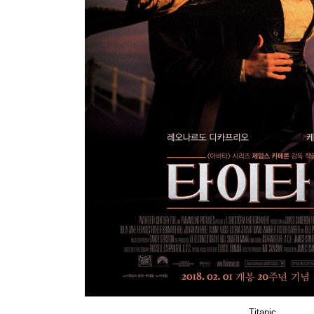
Titanic