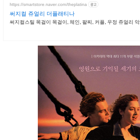
https://smartstore.naver.com/theplatina
광고
써지컬 쥬얼리 더플래티나
써지컬스틸 목걸이 목걸이, 체인, 팔찌, 커플, 우정 쥬얼리