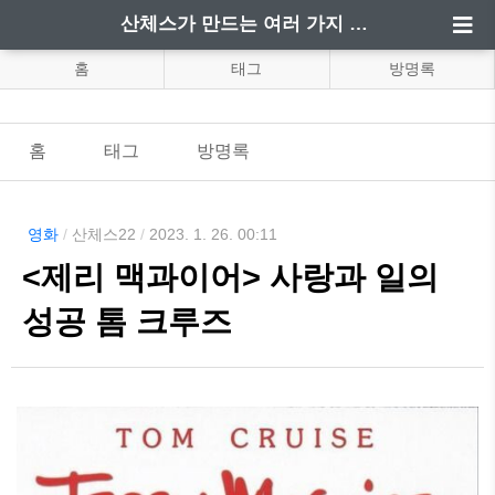
산체스가 만드는 여러 가지 정보
홈
태그
방명록
홈
태그
방명록
영화
/
산체스22
/
2023. 1. 26. 00:11
<제리 맥과이어> 사랑과 일의
성공 톰 크루즈