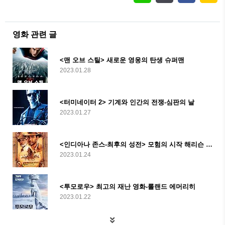
영화 관련 글
<맨 오브 스틸> 새로운 영웅의 탄생 슈퍼맨
2023.01.28
<터미네이터 2> 기계와 인간의 전쟁-심판의 날
2023.01.27
<인디아나 존스-최후의 성전> 모험의 시작 해리슨 포드
2023.01.24
<투모로우> 최고의 재난 영화-롤랜드 에머리히
2023.01.22