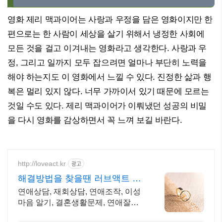
영화 제리 맥과이어는 사랑과 우정을 담은 영화이지만 한
편으로는 한 사람이 세상을 살기 위해서 냉정한 사회에
모든 것을 걸고 이겨내는 영화라고 생각한다. 사랑과 우
정, 그리고 일까지 모두 잡으려면 얼마나 부단히 노력을
해야 하는지도 이 영화에서 느낄 수 있다. 진정한 삶과 행
복은 멀리 있지 않다. 너무 가까이서 있기 때문에 모르는
것일 수도 있다. 제리 맥과이어가 이뤄냈던 성공의 비밀
을 다시 영화를 감상하면서 꼭 느껴 보길 바란다.
http://loveact.kr
광고
해결방법을 찾을땐 러브액트 역
할대행운영 실전경험 충분
연애상담, 재회상담, 연애조작, 이성
마음 알기, 결혼생활문제, 연애잘하
는법 다양한 상황 처리가능업체, 현