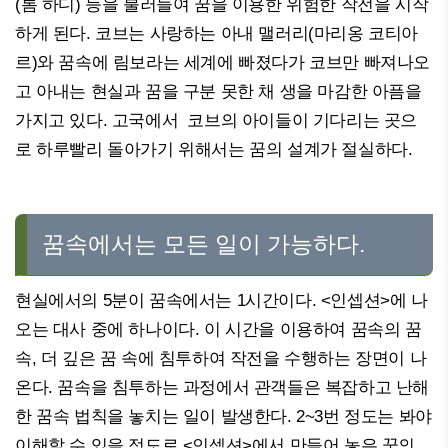
(톰 하디) 등을 불러들여 꿈을 이용한 위험한 작전을 시작
하게 된다. 코브는 사랑하는 아내 맬러리(마리옹 코티아
르)와 꿈속에 림보라는 세계에 빠졌다가 코브만 빠져나오
고 아내는 현실과 꿈을 구분 못한 채 생을 마감한 아픔을
가지고 있다. 고국에서 코브의 아이들이 기다리는 곳으
로 하루빨리 돌아가기 위해서는 꿈의 설계가 절실하다.
꿈속에서는 모든 일이 가능하다.
현실에서의 5분이 꿈속에서는 1시간이다. <인셉션>에 나
오는 대사 중에 하나이다. 이 시간을 이용하여 꿈속의 꿈
속, 더 깊은 꿈 속에 침투하여 작전을 수행하는 장면이 나
온다. 꿈속을 침투하는 과정에서 관객들은 복잡하고 난해
한 꿈속 법칙을 놓치는 일이 발생한다. 2~3번 정도는 봐야
이해할 수 있을 정도로 <인셉션>에서 만들어 놓은 꿈의