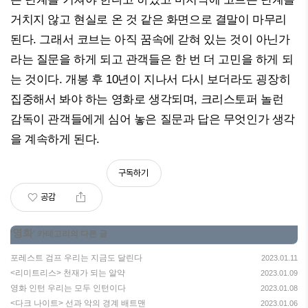
거치지 않고 현실로 온 것 같은 화면으로 결말이 마무리
된다. 그래서 코브는 아직 꿈속에 갇혀 있는 것이 아닌가
라는 질문을 하게 되고 관객들은 한 번 더 고민을 하게 되
는 것이다. 개봉 후 10년이 지나서 다시 보더라도 굉장히
집중해서 봐야 하는 영화로 생각되며, 크리스토퍼 놀런
감독이 관객들에게 심어 놓은 질문과 답은 무엇인가 생각
을 계속하게 된다.
구독하기
공감
영화
'
' 카테고리의 다른 글
포레스트 검프 우리는 지금도 달린다
2023.01.11
<리미트리스> 천재가 되는 알약
2023.01.09
영화 인턴 우리는 모두 인턴이다
2023.01.08
<다크 나이트> 선과 악의 경계 배트맨
2023.01.06