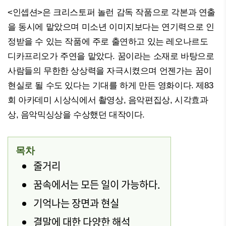
<인셉션>은 크리스토퍼 놀런 감독 작품으로 각본과 연출
을 동시에 맡았으며 미소년 이미지보다는 연기력으로 인
정받을 수 있는 작품에 주로 출연하고 있는 레오나르도
디카프리오가 주연을 맡았다. 꿈이라는 소재로 바탕으로
사람들의 무한한 상상력을 자극시켰으며 언젠가는 꿈이
현실로 될 수도 있다는 기대를 하게 만든 영화이다. 제83
회 아카데미 시상식에서 촬영상, 음악편집상, 시각효과
상, 음악믹싱상을 수상했던 대작이다.
목차
줄거리
꿈속에서는 모든 일이 가능하다.
기억나는 장면과 현실
결말에 대한 다양한 해석