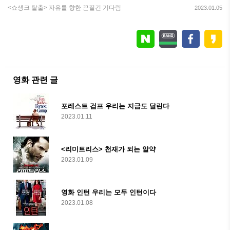
<쇼생크 탈출> 자유를 향한 끈질긴 기다림
2023.01.05
영화 관련 글
포레스트 검프 우리는 지금도 달린다
2023.01.11
<리미트리스> 천재가 되는 알약
2023.01.09
영화 인턴 우리는 모두 인턴이다
2023.01.08