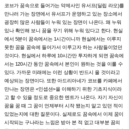
코브가 꿈속으로 들어가는 약제사인 유서프(딜립 라오)를
만나러 가는 장면에서 유서프가 운영하고 있는 장소에서
굉장히 많은 사람들이 누워 있는 장면이 나온다. 왜 누워
있나 확인해 보니 꿈을 꾸기 위해 누워 있다고 한다. 현실
에서 5분이 꿈속에서는 1시간이니까 현실에서는 이루지
못한 꿈을 꿈속에 들어가서 이루고자 하는 사람들이었던
것이다. 현실에서 하루에 10시간만 투자하게 되면 꿈속에
서는 120시간 동안 꿈속에서 본인이 원하는 것을 이룰 수
있다. 가까운 미래에는 이런 상황이 반드시 올 것이라고
예상되는 장면이다. 또한 아드리아네가 코브를 카페에서
만나는 장면은 <인셉션>을 이해하기 위한 기초지식이라
고 할 수 있을 정도로 중요한 멘트가 나온다. 자기 자신이
꿈을 꿈 때 그 꿈이 언제부터 시작 됐는지 알고 있던 적이
있었는지에 대한 질문이다. 실제로도 꿈속에서 이제 꿈이
시작되는 구나라는 느낌은 받아 본 적 없고 대부분 꿈의