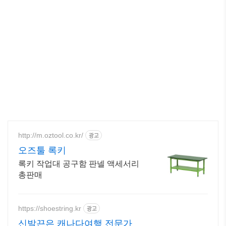
http://m.oztool.co.kr/
광고
오즈툴 록키
록키 작업대 공구함 판넬 액세서리
총판매
https://shoestring.kr
광고
신발끈은 캐나다여행 전문가