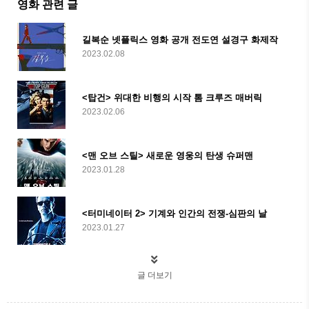
영화 관련 글
길복순 넷플릭스 영화 공개 전도연 설경구 화제작
2023.02.08
<탑건> 위대한 비행의 시작 톰 크루즈 매버릭
2023.02.06
<맨 오브 스틸> 새로운 영웅의 탄생 슈퍼맨
2023.01.28
<터미네이터 2> 기계와 인간의 전쟁-심판의 날
2023.01.27
글 더보기