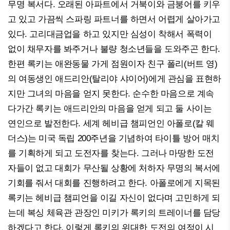
무명 복서다. 오래된 아파트에서 거북이와 금붕어를 키우
고 있고 가끔씩 스파링 파트너를 하면서 어렵게 살아가고
있다. 고리대금업을 하고 있지만 심성이 착해서 폭력이
없이 채무자를 봐주거나 불량 청소년들을 도와주곤 한다.
한편 록키는 애완동물 가게 점원이자 친구 폴리(버트 영)
의 여동생인 애드리안(탈리야 샤이어)에게 관심을 표현하
지만 그녀의 마음을 얻지 못한다. 순수한 마음으로 계속
다가간 록키는 애드리안의 마음을 얻게 되고 둘 사이는
연인으로 발전한다. 세계 헤비급 챔피언인 아폴로(칼 웨
더스)는 미국 독립 200주년을 기념하여 타이틀 방어 매치
를 기획하게 되고 도전자를 찾는다. 그러나 마땅한 도전
자들이 없고 대회가 무산될 상황에 처하자 무명의 복서에
기회를 줘서 대회를 진행하려고 한다. 아폴로에게 지목된
록키는 헤비급 챔피언을 이길 자신이 없다며 고민하게 되
는데 복싱 체육관 관장인 미키가 록키의 트레이너를 담당
하겠다고 한다. 이렇게 록키의 위대한 도전의 여정이 시