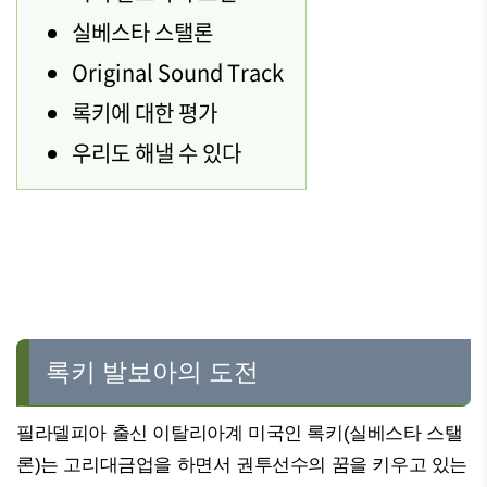
실베스타 스탤론
Original Sound Track
록키에 대한 평가
우리도 해낼 수 있다
록키 발보아의 도전
필라델피아 출신 이탈리아계 미국인 록키(실베스타 스탤
론)는 고리대금업을 하면서 권투선수의 꿈을 키우고 있는