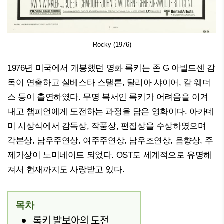
Rocky (1976)
1976년 미국에서 개봉했던 영화 록키는 존 G 아빌드센 감
독이 연출하고 실베스타 스탤론, 탈리아 샤이어, 칼 웨더
스 등이 출연하였다. 무명 복서인 록키가 어려움을 이겨
내고 챔피언에게 도전하는 과정을 담은 영화이다. 아카데
미 시상식에서 감독상, 작품상, 편집상을 수상하였으며
각본상, 남우주연상, 여주주연상, 남우조연상, 음향상, 주
제가상이 노미네이트 되었다. OST도 세계적으로 유명해
져서 현재까지도 사랑받고 있다.
목차
록키 발보아의 도전