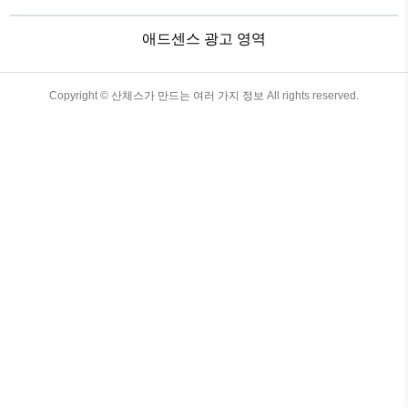
크게 벗어나 있다. 실제 내용은 제프 빈타
의 를 바탕으로 제작되었다. 속편 이야기
애드센스 광고 영역
가 초반에 나왔으나 20년째 소식이 없다.
목차 간단한 줄거리 인간과 로봇이 어울려
살아가고 있는 2035년. 인간들은 똑똑한
지은을 가지고 있는 로봇들에게 편의를 제
TistoryWhaleSkin3.4
Copyright ©
산체스가 만드는 여러 가지 정보
All rights reserved.
공받으며 살아가고 있다. 로봇 모델인 NS-
4에 이어서 더욱더 높은 지능을 가지고 있
는 NS-5가 출시되기 전 로봇 창시자인 래
닝 박..