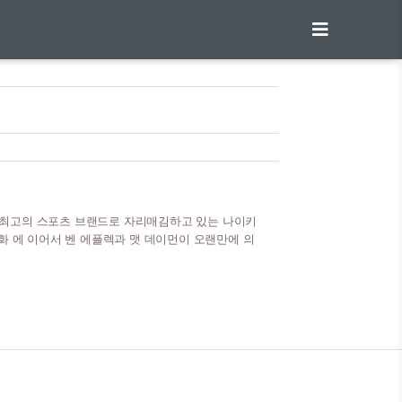
 최고의 스포츠 브랜드로 자리매김하고 있는 나이키
영화 에 이어서 벤 에플렉과 맷 데이먼이 오랜만에 의
 예고편이 공개되었다. 1984년을 배경으로 업계 꼴찌
 당시 신인과 계약을 맺는 과정을 드라마틱하게 그려
고의 스포츠 브랜드인 나이키가 그런 과정이 있었는지 궁
 개봉 (북미기준) 드라마 감독 : 벤 에플렉 출연 : 맷
리스 메시나, 크리..