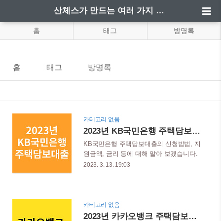
산체스가 만드는 여러 가지 정보
홈
태그
방명록
홈
태그
방명록
카테고리 없음
2023년 KB국민은행 주택담보대출 신청방법
KB국민은행 주택담보대출의 신청밥법, 지
원금액, 금리 등에 대해 알아 보겠습니다.
정확한 명칭은 'KB 주택담보대출' 이며, 투
2023. 3. 13. 19:03
자나 부채정리, 목돈이 필요할 때 다양한
대출이 있지만 큰돈을 안전하고 저금리로
빌리기 위해서는 주택담보대출이 적합하
다. 목차 KB주택담보대출 상품의 특징 혼
카테고리 없음
합금이와 변동금리 중 선택이 가능한 주택
2023년 카카오뱅크 주택담보대출 신청방법