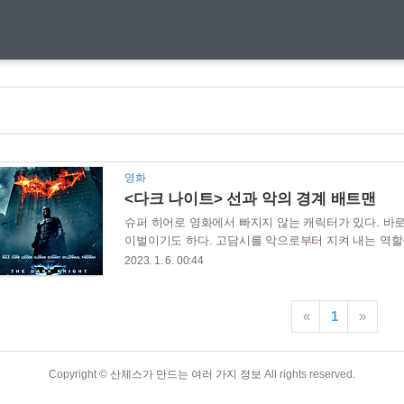
영화
<다크 나이트> 선과 악의 경계 배트맨
슈퍼 히어로 영화에서 빠지지 않는 캐릭터가 있다. 바
이벌이기도 하다. 고담시를 악으로부터 지켜 내는 역할
고민을 하는 캐릭터이다. 영화 다크 나이트는 크리스
2023. 1. 6. 00:44
해석을 한 영화이며, 현재까지도 배트맨 시리즈에서는 
을 하여 10억 달러 이상을 벌어들였고 수많은 블록버스
어둠의 도시 고담시에서 하비 덴트 검사와 짐 고든 반
«
1
»
조직의 표적이 되고 이에 조직은 최고의 악당인 조커를 
Copyright ©
산체스가 만드는 여러 가지 정보
All rights reserved.