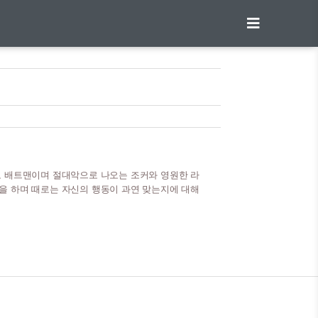
로 배트맨이며 절대악으로 나오는 조커와 영원한 라
을 하며 때로는 자신의 행동이 과연 맞는지에 대해
토퍼 놀런 감독이 배트맨 시리즈를 재탄생시켜 새로운
최고의 작품이리고 할 수 있다. 전 세계적으로 흥행
터 영화들에 많은 영향을 주게 된다. 목차 시놉시스
장과 함께 범죄 소탕을 위해 활동하는 배트맨은 범죄
끌어들인다. 조커는 배트맨의 정체가 밝혀질 때..