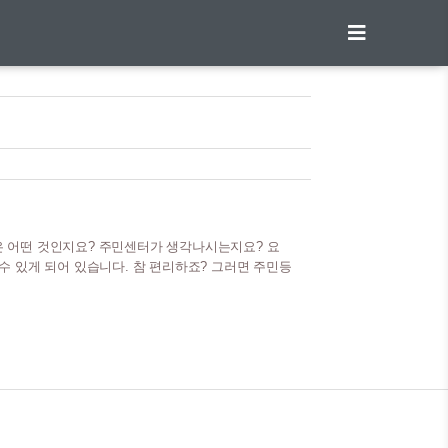
 어떤 것인지요? 주민센터가 생각나시는지요? 요
수 있게 되어 있습니다. 참 편리하죠? 그러면 주민등
겠습니다. 여기서 잠깐 주민등록등본은 어디에 사용
계증명서, 여권발급, 공공기관 등 다양한 곳에서 사
요하다면? 사망한 분의 주민등록표(말소자 초본)는
서 아래 준비물을 구비하여 근처 주민센터를 방문하시
는 경우 제적등본을 발급하여 확인) -발급 수수료 ..