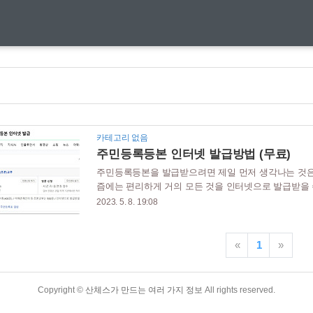
카테고리 없음
주민등록등본 인터넷 발급방법 (무료)
주민등록등본을 발급받으려면 제일 먼저 생각나는 것은
즘에는 편리하게 거의 모든 것을 인터넷으로 발급받을 
록등본을 인터넷으로 발급받을 수 있는 방법을 알아보
2023. 5. 8. 19:08
되나요? -주민등록등본은 부동산 거래, 통신사, 가족관
용이 되고 있습니다. 사망자 명의의 주민등록등본이 필
온라인 또는 무인발급기로 발급할 수 없습니다. 따라
«
1
»
면 됩니다. -신청자 신분증 -사망자 주민등록번호 (모르
Copyright ©
산체스가 만드는 여러 가지 정보
All rights reserved.