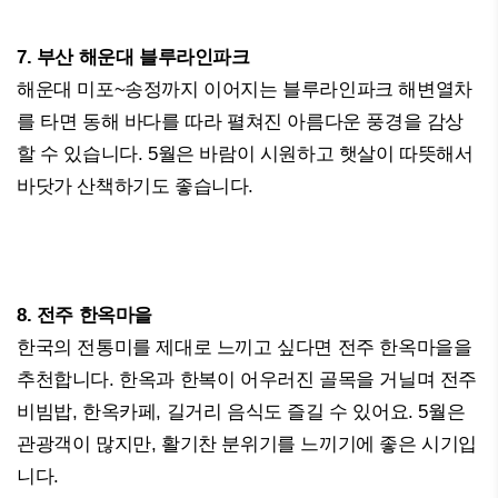
7. 부산 해운대 블루라인파크
해운대 미포~송정까지 이어지는 블루라인파크 해변열차
를 타면 동해 바다를 따라 펼쳐진 아름다운 풍경을 감상
할 수 있습니다. 5월은 바람이 시원하고 햇살이 따뜻해서
바닷가 산책하기도 좋습니다.
8. 전주 한옥마을
한국의 전통미를 제대로 느끼고 싶다면 전주 한옥마을을
추천합니다. 한옥과 한복이 어우러진 골목을 거닐며 전주
비빔밥, 한옥카페, 길거리 음식도 즐길 수 있어요. 5월은
관광객이 많지만, 활기찬 분위기를 느끼기에 좋은 시기입
니다.