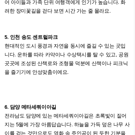
어 아이들과 가족 단위 여행객에게 인기가 높습니다. 화
려한 장미꽃길을 걷다 보면 시간 가는 줄 몰라요.
5. 인천 송도 센트럴파크
현대적인 도시 풍경과 자연을 동시에 즐길 수 있는 곳입
니다. 운하를 따라 카약이나 수상택시를 탈 수 있고, 공원
곳곳에 조성된 산책로와 조형물 덕분에 산책이나 피크닉
을 즐기기에 안성맞춤이에요.
6. 담양 메타세쿼이아길
전라남도 담양에 있는 메타세쿼이아길은 초록빛이 짙어
지는 5월에 가장 아름답습니다. 하늘을 가득 덮은 나무 사
이를 걷는 것만으로도 영화 속 주인공이 된 듯한 기분을