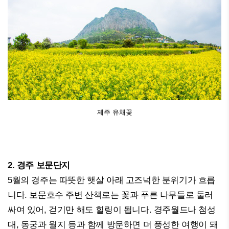
제주 유채꽃
2. 경주 보문단지
5월의 경주는 따뜻한 햇살 아래 고즈넉한 분위기가 흐릅
니다. 보문호수 주변 산책로는 꽃과 푸른 나무들로 둘러
싸여 있어, 걷기만 해도 힐링이 됩니다. 경주월드나 첨성
대, 동궁과 월지 등과 함께 방문하면 더 풍성한 여행이 돼