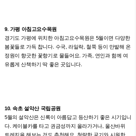
9. 가평 아침고요수목원
경기도 가평에 위치한 아침고요수목원은 5월이면 다양한
봄꽃들로 가득 찹니다. 수국, 라일락, 철쭉 등이 만발해 온
정원이 향긋한 꽃향기로 물들어요. 가족, 연인과 함께 여
유롭게 산책하기 딱 좋은 곳입니다.
10. 속초 설악산 국립공원
5월의 설악산은 신록이 아름답고 등산하기 좋은 시기입니
다. 케이블카를 타고 권금성까지 올라가거나, 울산바위
트레킹을 해보는 것도 추천해요. 청량한 공기와 시원한