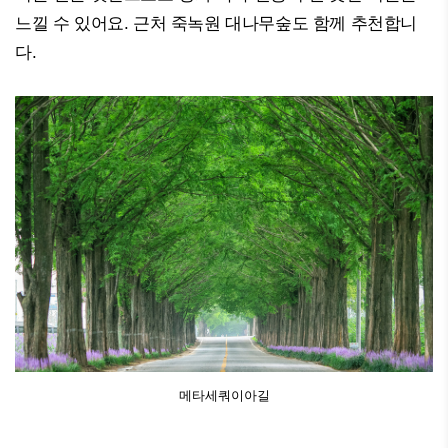
느낄 수 있어요. 근처 죽녹원 대나무숲도 함께 추천합니
다.
메타세쿼이아길