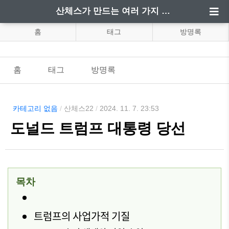
산체스가 만드는 여러 가지 정보
홈
태그
방명록
홈
태그
방명록
카테고리 없음
/
산체스22
/
2024. 11. 7. 23:53
도널드 트럼프 대통령 당선
목차
트럼프의 사업가적 기질