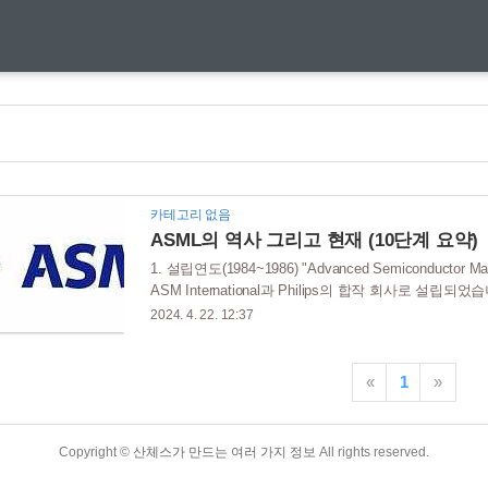
카테고리 없음
ASML의 역사 그리고 현재 (10단계 요약)
1. 설립연도(1984~1986) "Advanced Semiconductor M
ASM International과 Philips의 합작 회사로 
피 장비를 개발하는 것을 목표로 했습니다. 1986년, 
2024. 4. 22. 12:37
산했습니다. 2. 기업공개(IPO) 및 성장(1988~1995
거래소에 기업공개(IPO)를 실시하며 성장의 중요한 이
술을 정교화하고 제품 포트폴리오를 확장해 왔습니다. 3. 실
«
1
»
Copyright ©
산체스가 만드는 여러 가지 정보
All rights reserved.