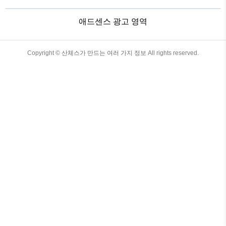
학교, 고등학교에 입학하는 학생들에게 지
급되는 축하금이며, 2021년부터 시행된 정
애드센스 광고 영역
책이다. 학부모의 경제적 부담을 덜어주기
위한 복지혜택으로 서울특별시뿐만 아니
라 경기도, 인천 등에서 시행되기 시작했
으며 그 외 지방자치단체에서도 입학준비
TistoryWhaleSkin3.4
Copyright ©
산체스가 만드는 여러 가지 정보
All rights reserved.
금을 지원하는 곳이 점차 늘어나고 있다.
지원대상과 금액 국립, 공립, 사립 초등학
교, 중학교, 고등학교(고등기술, 특수, 각종
학교 포함) 1학년 신입생이라..