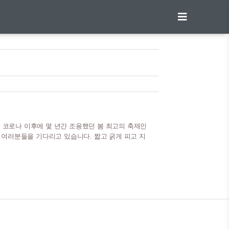
. 코로나 이후에 몇 년간 조용했던 봄 최고의 축제인
 여러분들을 기다리고 있습니다. 짧고 굵게 피고 지
차 전국 개화시기 벚꽃은 대략 열흘정도만 피다가 지
꽃을 볼 수 있도록 잘 확인 하도록 합니다. 보통 개
. 아래 표를 보면 전국에서 진행될 예정인 벚꽃축
의도 윤중로 인천 자유공원 수원 경기도청 청주 무심
하동 쌍계사 진해 여좌천 부산 남천동..